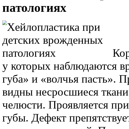
патологиях
Кор
у которых наблюдаются в
губа» и «волчья пасть». 
видны несросшиеся ткани
челюсти. Проявляется при
губы. Дефект препятству