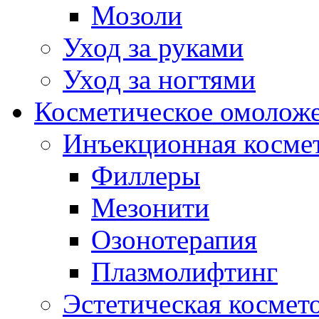
Мозоли
Уход за руками
Уход за ногтями
Косметическое омолож
Инъекционная косме
Филлеры
Мезонити
Озонотерапия
Плазмолифтинг
Эстетическая космет