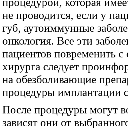
процедурой, которая имее
не проводится, если у па
губ, аутоиммунные заболе
онкология. Все эти забол
пациентов повременить с
хирурга следует проинфо
на обезболивающие препар
процедуры имплантации с
После процедуры могут в
зависят они от выбранног