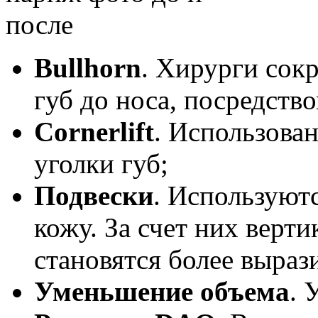
Bullhorn
. Хирурги сок
губ до носа, посредств
Cornerlift
. Использова
уголки губ;
Подвески
. Используют
кожу. За счет них верт
становятся более выра
Уменьшение объема
. 