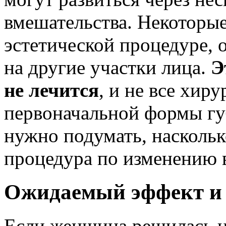
вмешательства. Некоторы
эстетической процедуре,
на другие участки лица.
Э
не лечится
, и не все хир
первоначальной формы гу
нужно подумать, насколь
процедура по изменению 
Ожидаемый эффект и 
Если женщина решилась н