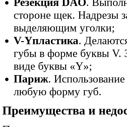
Резекция DAO
. Выпол
стороне щек. Надрезы 
выделяющим уголки;
V-Yпластика
. Делаютс
губы в форме буквы V. 
виде буквы «Y»;
Париж
. Использование
любую форму губ.
Преимущества и недо