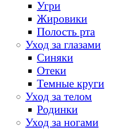
Угри
Жировики
Полость рта
Уход за глазами
Синяки
Отеки
Темные круги
Уход за телом
Родинки
Уход за ногами