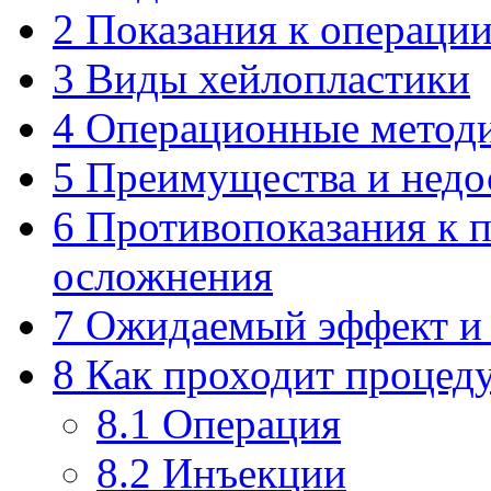
2
Показания к операци
3
Виды хейлопластики
4
Операционные метод
5
Преимущества и недо
6
Противопоказания к 
осложнения
7
Ожидаемый эффект и р
8
Как проходит процед
8.1
Операция
8.2
Инъекции