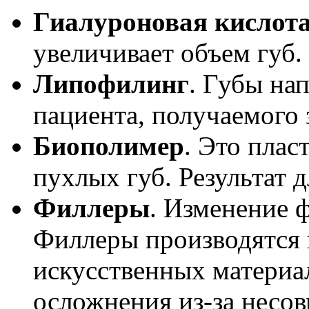
Гиалуроновая кислот
увеличивает объем губ.
Липофилинг
. Губы на
пациента, получаемого 
Биополимер
. Это пла
пухлых губ. Результат д
Филлеры
. Изменение 
Филлеры производятся 
искусственных материа
осложнения из-за несо