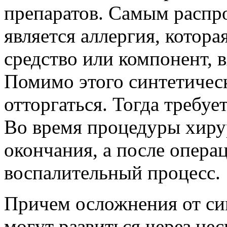
препаратов. Самым расп
является аллергия, котор
средство или компонент, 
Помимо этого синтетичес
отторгаться. Тогда требуе
Во время процедуры хиру
окончания, а после опера
воспалительный процесс.
Причем осложнения от си
могут развиться через нес