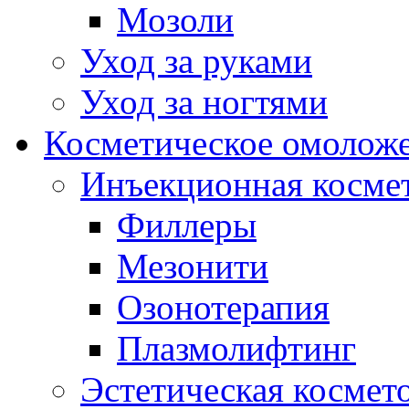
Мозоли
Уход за руками
Уход за ногтями
Косметическое омолож
Инъекционная косме
Филлеры
Мезонити
Озонотерапия
Плазмолифтинг
Эстетическая космет