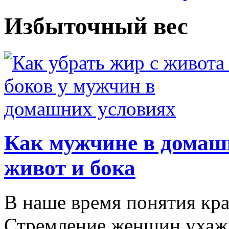
Избыточный вес
Как мужчине в домаш
живот и бока
В наше время понятия кр
Стремление женщин ухажив