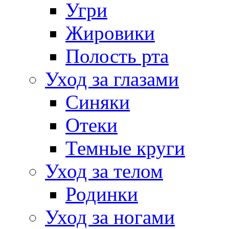
Угри
Жировики
Полость рта
Уход за глазами
Синяки
Отеки
Темные круги
Уход за телом
Родинки
Уход за ногами