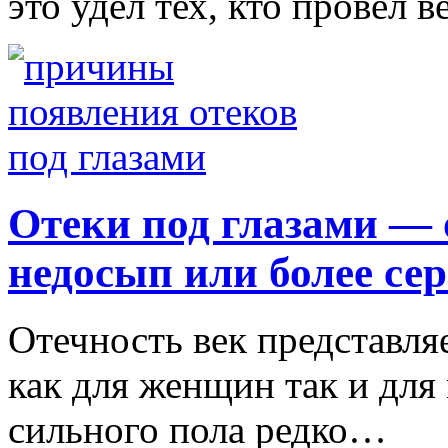
это удел тех, кто провел 
Отеки под глазами — 
недосып или более се
Отечность век представл
как для женщин так и для
сильного пола редко…