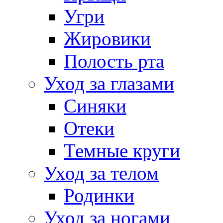
Угри
Жировики
Полость рта
Уход за глазами
Синяки
Отеки
Темные круги
Уход за телом
Родинки
Уход за ногами