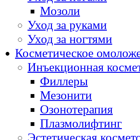
Мозоли
Уход за руками
Уход за ногтями
Косметическое омолож
Инъекционная косме
Филлеры
Мезонити
Озонотерапия
Плазмолифтинг
Эстетическая космет